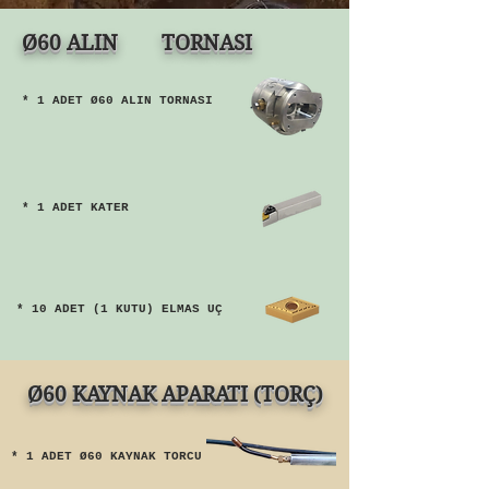
Ø60 ALIN TORNASI
* 1 ADET Ø60 ALIN TORNASI
* 1 ADET KATER
Bir önceki sayfaya dön
* 10 ADET (1 KUTU) ELMAS UÇ
Ø60 KAYNAK APARATI (TORÇ)
* 1 ADET Ø60 KAYNAK TORCU