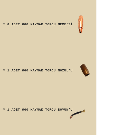
* 6 ADET Ø60 KAYNAK TORCU MEME'Sİ
* 1 ADET Ø60 KAYNAK TORCU NOZUL'U
* 1 ADET Ø60 KAYNAK TORCU BOYUN'U