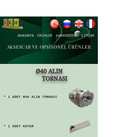
ANASAYFA
ÜRÜNLER
HAKKIMIZDA
İLETİŞİM
AKSESUAR VE OPSİYONEL ÜRÜNLER
Ø40 ALIN
TORNASI
* 1 ADET Ø40 ALIN TORNASI
* 1 ADET KATER