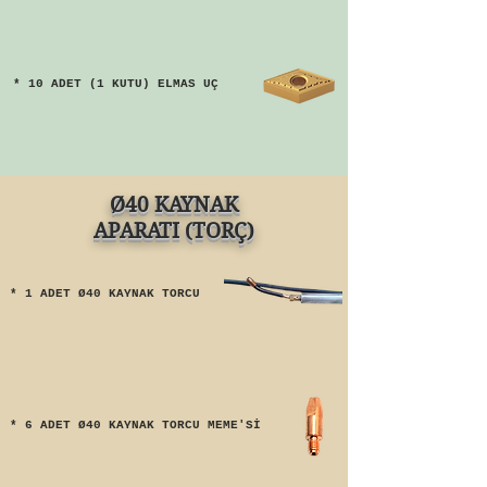
* 10 ADET (1 KUTU) ELMAS UÇ
Ø40 KAYNAK
APARATI (TORÇ)
* 1 ADET Ø40 KAYNAK TORCU
* 6 ADET Ø40 KAYNAK TORCU MEME'Sİ