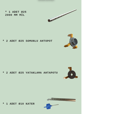
* 1 ADET Ø25
2000 MM MİL
* 2 ADET Ø25 SOMUNLU AHTOPOT
* 2 ADET Ø25 YATAKLAMA AHTAPOTU
* 1 ADET Ø10 KATER