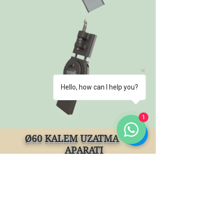
Hello, how can I help you?
1
Ø60 KALEM UZATMA
APARATI