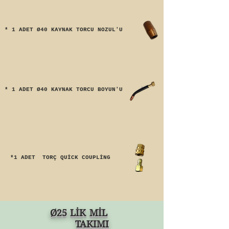
* 1 ADET Ø40 KAYNAK TORCU NOZUL'U
* 1 ADET Ø40 KAYNAK TORCU BOYUN'U
*1 ADET TORÇ QUİCK COUPLİNG
Ø25 LİK MİL
TAKIMI