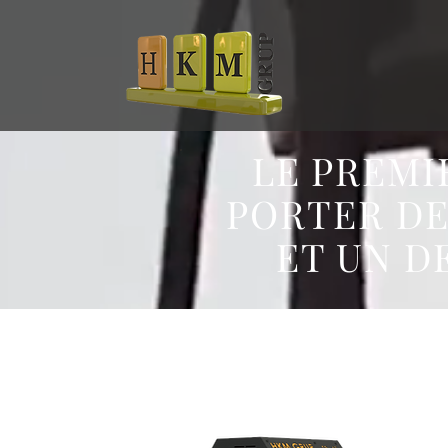
LE PREMI
PORTER DE
ET UN D