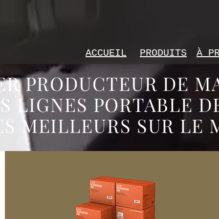
ACCUEIL
PRODUITS
À P
ER PRODUCTEUR DE M
S LIGNES PORTABLE D
ES MEILLEURS SUR LE