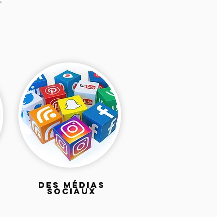
DES MÉDIAS
SOCIAUX